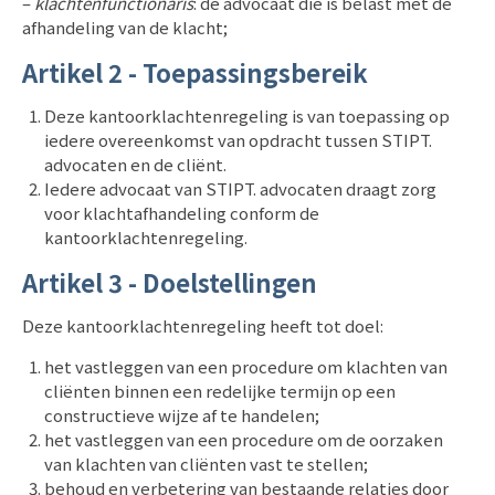
–
klachtenfunctionaris
: de advocaat die is belast met de
afhandeling van de klacht;
Artikel 2 - Toepassingsbereik
Deze kantoorklachtenregeling is van toepassing op
iedere
overeenkomst
van opdracht tussen STIPT.
advocaten en de cliënt.
Iedere advocaat van STIPT. advocaten draagt zorg
voor klachtafhandeling conform de
kantoorklachtenregeling.
Artikel 3 - Doelstellingen
Deze kantoorklachtenregeling heeft tot doel:
het vastleggen van een procedure om klachten van
cliënten binnen een redelijke termijn op een
constructieve wijze af te handelen;
het vastleggen van een procedure om de oorzaken
van klachten van cliënten vast te stellen;
behoud en verbetering van bestaande relaties door