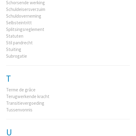
Schorsende werking
Schuldeisersverzuim
Schuldoverneming
Selbsteintritt
Splitsingsreglement
Statuten
Stil pandrecht
Stuiting
Subrogatie
T
Terme de grâce
Terugwerkende kracht
Transitievergoeding
Tussenvonnis
U