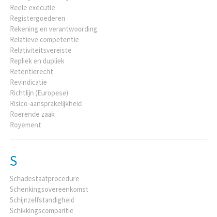
Reele executie
Registergoederen
Rekening en verantwoording
Relatieve competentie
Relativiteitsvereiste
Repliek en dupliek
Retentierecht
Revindicatie
Richtlijn (Europese)
Risico-aansprakelijkheid
Roerende zaak
Royement
S
Schadestaatprocedure
Schenkingsovereenkomst
Schijnzelfstandigheid
Schikkingscomparitie