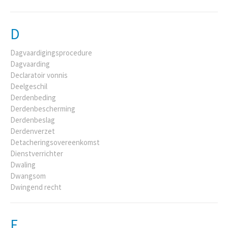
D
Dagvaardigingsprocedure
Dagvaarding
Declaratoir vonnis
Deelgeschil
Derdenbeding
Derdenbescherming
Derdenbeslag
Derdenverzet
Detacheringsovereenkomst
Dienstverrichter
Dwaling
Dwangsom
Dwingend recht
E