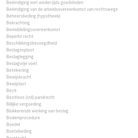
Beëindiging met wederzijds goedvinden
Beëindiging van de arbeidsovereenkomst van rechtswege
Beheersbeding (hypotheek)
Bekrachting
Bemiddelingsovereenkomst
Beperkt recht
Beschikkingsbevoegdheid
Beslagexploot
Beslaglegging
Beslagvrije voet
Betekening
Bewijskracht
Bewijslast
Bezit
Bezitloos (stil) pandrecht
Billijke vergoeding
Blokkerende werking van beslag
Bodemprocedure
Boedel
Boetebeding
Borgtocht