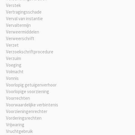
Verstek
Vertragingsschade
Verval van instantie
Vervaltermijn
Verweermiddelen
Verweerschrift
Verzet
Verzoekschriftprocedure
Verzuim
Voeging
Volmacht
Vonnis
Voorlopig getuigenverhoor
Voorlopige voorziening
Voorrechten
Voorwaardelijke verbintenis
Voorzieningenrechter
Vorderingsrechten
Vrijwaring
Vruchtgebruik