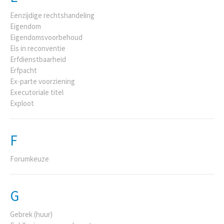
Eenzijdige rechtshandeling
Eigendom
Eigendomsvoorbehoud
Eis in reconventie
Erfdienstbaarheid
Erfpacht
Ex-parte voorziening
Executoriale titel
Exploot
F
Forumkeuze
G
Gebrek (huur)