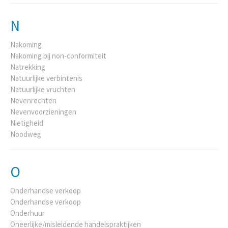
N
Nakoming
Nakoming bij non-conformiteit
Natrekking
Natuurlijke verbintenis
Natuurlijke vruchten
Nevenrechten
Nevenvoorzieningen
Nietigheid
Noodweg
O
Onderhandse verkoop
Onderhandse verkoop
Onderhuur
Oneerlijke/misleidende handelspraktijken