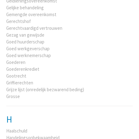
Geldleningsovereenkomst
Gelijke behandeling
Gemengde overeenkomst
Gerechtshof
Gerechtvaardigd vertrouwen
Gezag van gewijsde
Goed huurderschap
Goed werkgeverschap
Goed werknemerschap
Goederen
Goederenkrediet
Gootrecht
Griffierechten
Grijze lijst (onredelijk bezwarend beding)
Grosse
H
Haalschuld
Handelingsonbekwaamheid