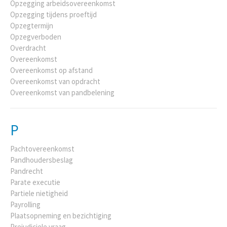
Opzegging arbeidsovereenkomst
Opzegging tijdens proeftijd
Opzegtermijn
Opzegverboden
Overdracht
Overeenkomst
Overeenkomst op afstand
Overeenkomst van opdracht
Overeenkomst van pandbelening
P
Pachtovereenkomst
Pandhoudersbeslag
Pandrecht
Parate executie
Partiele nietigheid
Payrolling
Plaatsopneming en bezichtiging
Prejudiciele vraag