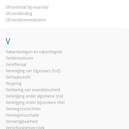
Uitvoerbaar bij voorraad
Uitzendbeding
Uitzendovereenkomst
V
Vakantiedagen en vakantiegeld
Verbintenissen
Vereffenaar
Vereniging van Eigenaars (VvE)
Verhaalsrecht
Verjaring
Verklaring van waardeloosheid
Verkrijging onder algemene titel
Verkrijging onder bijzondere titel
Vermogensrechten
Vermogensschade
Vernietigbaarheid
Verschoningsverzoek