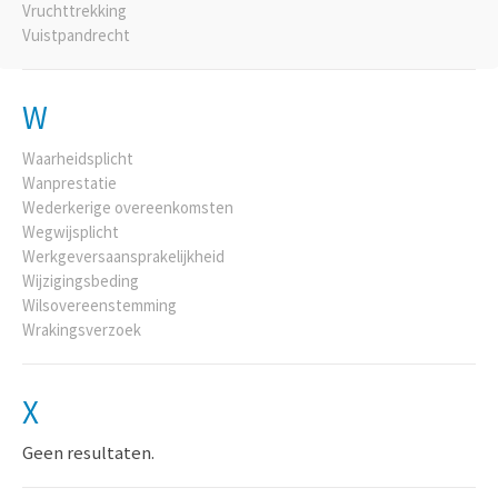
Vruchttrekking
Vuistpandrecht
W
Waarheidsplicht
Wanprestatie
Wederkerige overeenkomsten
Wegwijsplicht
Werkgeversaansprakelijkheid
Wijzigingsbeding
Wilsovereenstemming
Wrakingsverzoek
X
Geen resultaten.