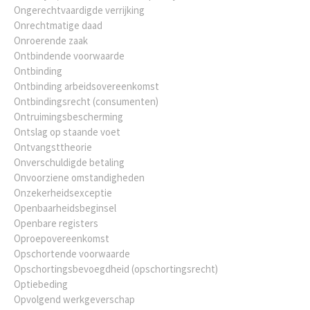
Ongerechtvaardigde verrijking
Onrechtmatige daad
Onroerende zaak
Ontbindende voorwaarde
Ontbinding
Ontbinding arbeidsovereenkomst
Ontbindingsrecht (consumenten)
Ontruimingsbescherming
Ontslag op staande voet
Ontvangsttheorie
Onverschuldigde betaling
Onvoorziene omstandigheden
Onzekerheidsexceptie
Openbaarheidsbeginsel
Openbare registers
Oproepovereenkomst
Opschortende voorwaarde
Opschortingsbevoegdheid (opschortingsrecht)
Optiebeding
Opvolgend werkgeverschap