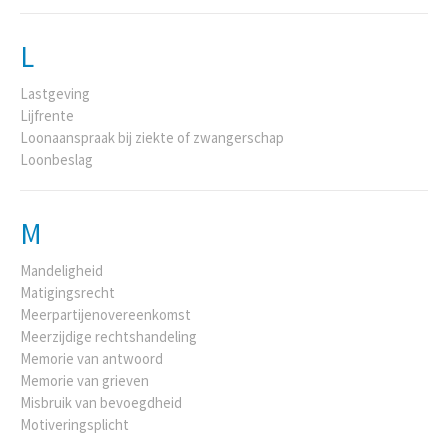
L
Lastgeving
Lijfrente
Loonaanspraak bij ziekte of zwangerschap
Loonbeslag
M
Mandeligheid
Matigingsrecht
Meerpartijenovereenkomst
Meerzijdige rechtshandeling
Memorie van antwoord
Memorie van grieven
Misbruik van bevoegdheid
Motiveringsplicht