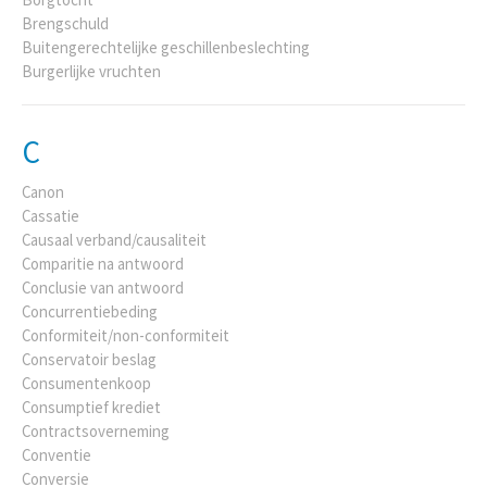
Brengschuld
Buitengerechtelijke geschillenbeslechting
Burgerlijke vruchten
C
Canon
Cassatie
Causaal verband/causaliteit
Comparitie na antwoord
Conclusie van antwoord
Concurrentiebeding
Conformiteit/non-conformiteit
Conservatoir beslag
Consumentenkoop
Consumptief krediet
Contractsoverneming
Conventie
Conversie