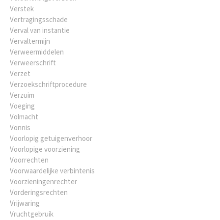
Verstek
Vertragingsschade
Verval van instantie
Vervaltermijn
Verweermiddelen
Verweerschrift
Verzet
Verzoekschriftprocedure
Verzuim
Voeging
Volmacht
Vonnis
Voorlopig getuigenverhoor
Voorlopige voorziening
Voorrechten
Voorwaardelijke verbintenis
Voorzieningenrechter
Vorderingsrechten
Vrijwaring
Vruchtgebruik