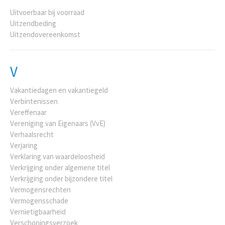
Uitvoerbaar bij voorraad
Uitzendbeding
Uitzendovereenkomst
V
Vakantiedagen en vakantiegeld
Verbintenissen
Vereffenaar
Vereniging van Eigenaars (VvE)
Verhaalsrecht
Verjaring
Verklaring van waardeloosheid
Verkrijging onder algemene titel
Verkrijging onder bijzondere titel
Vermogensrechten
Vermogensschade
Vernietigbaarheid
Verschoningsverzoek