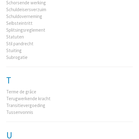
Schorsende werking
Schuldeisersverzuim
Schuldoverneming
Selbsteintritt
Splitsingsreglement
Statuten
Stil pandrecht
Stuiting
Subrogatie
T
Terme de grâce
Terugwerkende kracht
Transitievergoeding
Tussenvonnis
U