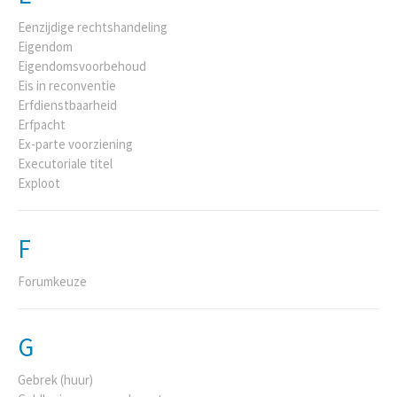
Eenzijdige rechtshandeling
Eigendom
Eigendomsvoorbehoud
Eis in reconventie
Erfdienstbaarheid
Erfpacht
Ex-parte voorziening
Executoriale titel
Exploot
F
Forumkeuze
G
Gebrek (huur)