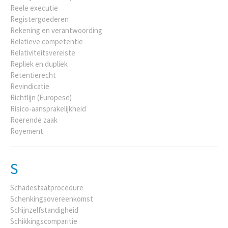
Reele executie
Registergoederen
Rekening en verantwoording
Relatieve competentie
Relativiteitsvereiste
Repliek en dupliek
Retentierecht
Revindicatie
Richtlijn (Europese)
Risico-aansprakelijkheid
Roerende zaak
Royement
S
Schadestaatprocedure
Schenkingsovereenkomst
Schijnzelfstandigheid
Schikkingscomparitie