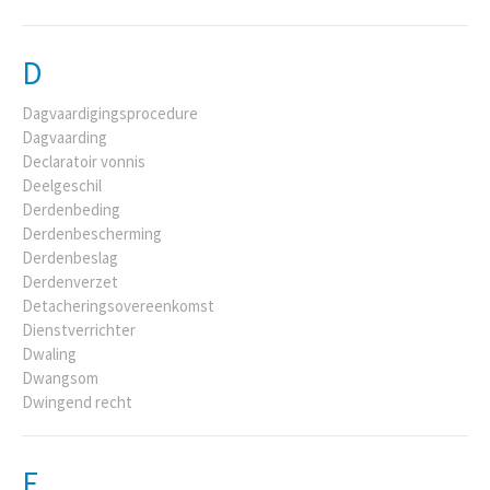
D
Dagvaardigingsprocedure
Dagvaarding
Declaratoir vonnis
Deelgeschil
Derdenbeding
Derdenbescherming
Derdenbeslag
Derdenverzet
Detacheringsovereenkomst
Dienstverrichter
Dwaling
Dwangsom
Dwingend recht
E