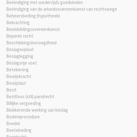
Beëindiging met wederzijds goedvinden
Beëindiging van de arbeidsovereenkomst van rechtswege
Beheersbeding (hypotheek)
Bekrachting
Bemiddelingsovereenkomst
Beperkt recht
Beschikkingsbevoegdheid
Beslagexploot
Beslaglegging
Beslagvrije voet
Betekening
Bewijskracht
Bewijslast
Bezit
Bezitloos (stil) pandrecht
Billijke vergoeding
Blokkerende werking van beslag
Bodemprocedure
Boedel
Boetebeding
Borgtocht