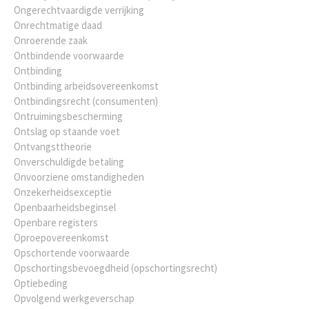
Ongerechtvaardigde verrijking
Onrechtmatige daad
Onroerende zaak
Ontbindende voorwaarde
Ontbinding
Ontbinding arbeidsovereenkomst
Ontbindingsrecht (consumenten)
Ontruimingsbescherming
Ontslag op staande voet
Ontvangsttheorie
Onverschuldigde betaling
Onvoorziene omstandigheden
Onzekerheidsexceptie
Openbaarheidsbeginsel
Openbare registers
Oproepovereenkomst
Opschortende voorwaarde
Opschortingsbevoegdheid (opschortingsrecht)
Optiebeding
Opvolgend werkgeverschap