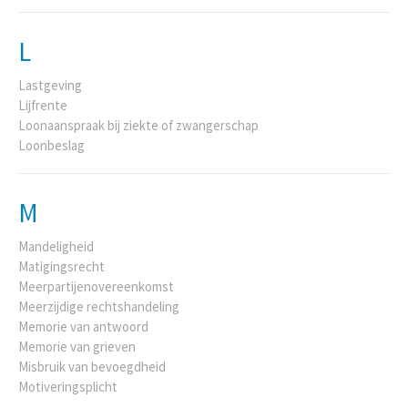
L
Lastgeving
Lijfrente
Loonaanspraak bij ziekte of zwangerschap
Loonbeslag
M
Mandeligheid
Matigingsrecht
Meerpartijenovereenkomst
Meerzijdige rechtshandeling
Memorie van antwoord
Memorie van grieven
Misbruik van bevoegdheid
Motiveringsplicht