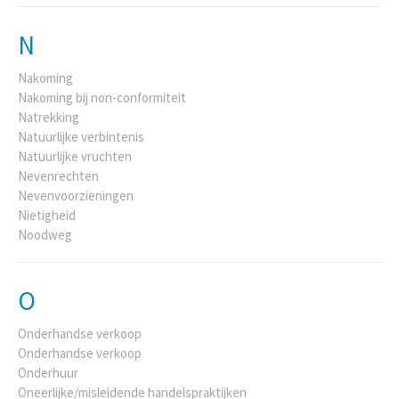
N
Nakoming
Nakoming bij non-conformiteit
Natrekking
Natuurlijke verbintenis
Natuurlijke vruchten
Nevenrechten
Nevenvoorzieningen
Nietigheid
Noodweg
O
Onderhandse verkoop
Onderhandse verkoop
Onderhuur
Oneerlijke/misleidende handelspraktijken