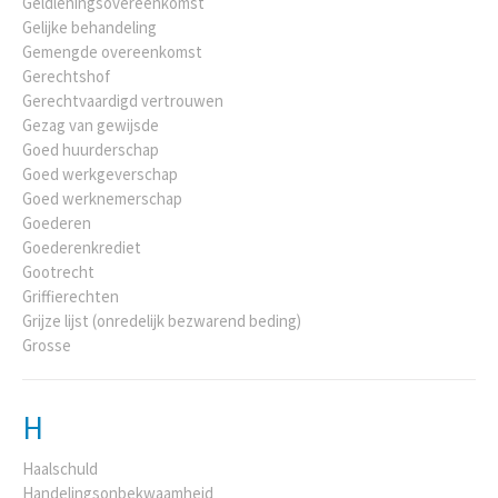
Geldleningsovereenkomst
Gelijke behandeling
Gemengde overeenkomst
Gerechtshof
Gerechtvaardigd vertrouwen
Gezag van gewijsde
Goed huurderschap
Goed werkgeverschap
Goed werknemerschap
Goederen
Goederenkrediet
Gootrecht
Griffierechten
Grijze lijst (onredelijk bezwarend beding)
Grosse
H
Haalschuld
Handelingsonbekwaamheid