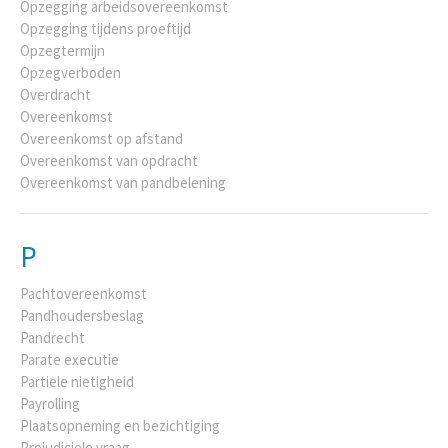
Opzegging arbeidsovereenkomst
Opzegging tijdens proeftijd
Opzegtermijn
Opzegverboden
Overdracht
Overeenkomst
Overeenkomst op afstand
Overeenkomst van opdracht
Overeenkomst van pandbelening
P
Pachtovereenkomst
Pandhoudersbeslag
Pandrecht
Parate executie
Partiele nietigheid
Payrolling
Plaatsopneming en bezichtiging
Prejudiciele vraag