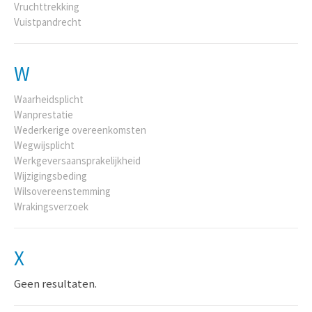
Vruchttrekking
Vuistpandrecht
W
Waarheidsplicht
Wanprestatie
Wederkerige overeenkomsten
Wegwijsplicht
Werkgeversaansprakelijkheid
Wijzigingsbeding
Wilsovereenstemming
Wrakingsverzoek
X
Geen resultaten.