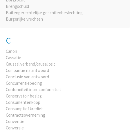
Brengschuld
Buitengerechtelijke geschillenbeslechting
Burgerlijke vruchten
C
Canon
Cassatie
Causaal verband/causaliteit
Comparitie na antwoord
Conclusie van antwoord
Concurrentiebeding
Conformiteit/non-conformiteit
Conservatoir beslag
Consumentenkoop
Consumptief krediet
Contractsoverneming
Conventie
Conversie