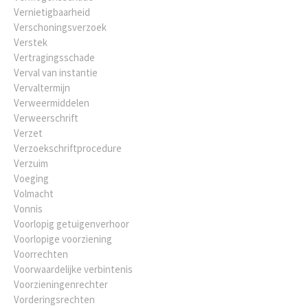
Vernietigbaarheid
Verschoningsverzoek
Verstek
Vertragingsschade
Verval van instantie
Vervaltermijn
Verweermiddelen
Verweerschrift
Verzet
Verzoekschriftprocedure
Verzuim
Voeging
Volmacht
Vonnis
Voorlopig getuigenverhoor
Voorlopige voorziening
Voorrechten
Voorwaardelijke verbintenis
Voorzieningenrechter
Vorderingsrechten