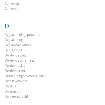
Conventie
Conversie
D
Dagvaardigingsprocedure
Dagvaarding
Declaratoir vonnis
Deelgeschil
Derdenbeding
Derdenbescherming
Derdenbeslag
Derdenverzet
Detacheringsovereenkomst
Dienstverrichter
Dwaling
Dwangsom
Dwingend recht