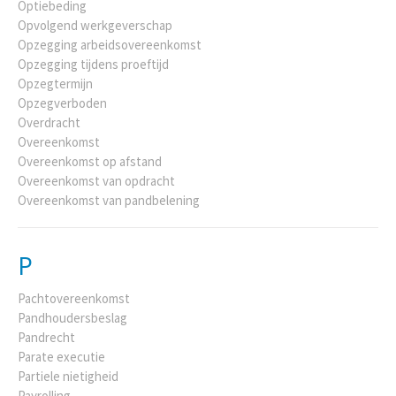
Optiebeding
Opvolgend werkgeverschap
Opzegging arbeidsovereenkomst
Opzegging tijdens proeftijd
Opzegtermijn
Opzegverboden
Overdracht
Overeenkomst
Overeenkomst op afstand
Overeenkomst van opdracht
Overeenkomst van pandbelening
P
Pachtovereenkomst
Pandhoudersbeslag
Pandrecht
Parate executie
Partiele nietigheid
Payrolling