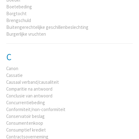
Boetebeding
Borgtocht
Brengschuld
Buitengerechtelijke geschillenbeslechting
Burgerlijke vruchten
C
Canon
Cassatie
Causaal verband/causaliteit
Comparitie na antwoord
Conclusie van antwoord
Concurrentiebeding
Conformiteit/non-conformiteit
Conservatoir beslag
Consumentenkoop
Consumptief krediet
Contractsoverneming