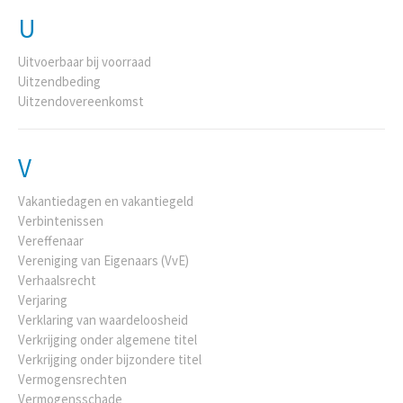
U
Uitvoerbaar bij voorraad
Uitzendbeding
Uitzendovereenkomst
V
Vakantiedagen en vakantiegeld
Verbintenissen
Vereffenaar
Vereniging van Eigenaars (VvE)
Verhaalsrecht
Verjaring
Verklaring van waardeloosheid
Verkrijging onder algemene titel
Verkrijging onder bijzondere titel
Vermogensrechten
Vermogensschade