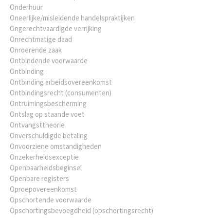
Onderhuur
Oneerlijke/misleidende handelspraktijken
Ongerechtvaardigde verrijking
Onrechtmatige daad
Onroerende zaak
Ontbindende voorwaarde
Ontbinding
Ontbinding arbeidsovereenkomst
Ontbindingsrecht (consumenten)
Ontruimingsbescherming
Ontslag op staande voet
Ontvangsttheorie
Onverschuldigde betaling
Onvoorziene omstandigheden
Onzekerheidsexceptie
Openbaarheidsbeginsel
Openbare registers
Oproepovereenkomst
Opschortende voorwaarde
Opschortingsbevoegdheid (opschortingsrecht)