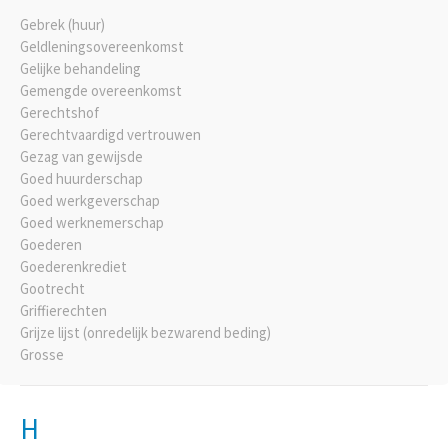
Gebrek (huur)
Geldleningsovereenkomst
Gelijke behandeling
Gemengde overeenkomst
Gerechtshof
Gerechtvaardigd vertrouwen
Gezag van gewijsde
Goed huurderschap
Goed werkgeverschap
Goed werknemerschap
Goederen
Goederenkrediet
Gootrecht
Griffierechten
Grijze lijst (onredelijk bezwarend beding)
Grosse
H