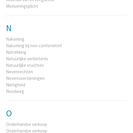
Motiveringsplicht
N
Nakoming
Nakoming bij non-conformiteit
Natrekking
Natuurlijke verbintenis
Natuurlijke vruchten
Nevenrechten
Nevenvoorzieningen
Nietigheid
Noodweg
O
Onderhandse verkoop
Onderhandse verkoop