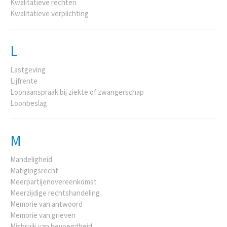
Kwalitatieve rechten
Kwalitatieve verplichting
L
Lastgeving
Lijfrente
Loonaanspraak bij ziekte of zwangerschap
Loonbeslag
M
Mandeligheid
Matigingsrecht
Meerpartijenovereenkomst
Meerzijdige rechtshandeling
Memorie van antwoord
Memorie van grieven
Misbruik van bevoegdheid