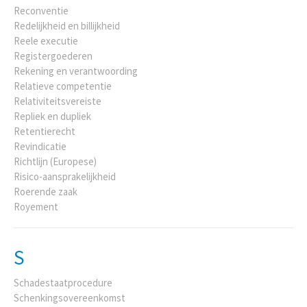
Reconventie
Redelijkheid en billijkheid
Reele executie
Registergoederen
Rekening en verantwoording
Relatieve competentie
Relativiteitsvereiste
Repliek en dupliek
Retentierecht
Revindicatie
Richtlijn (Europese)
Risico-aansprakelijkheid
Roerende zaak
Royement
S
Schadestaatprocedure
Schenkingsovereenkomst