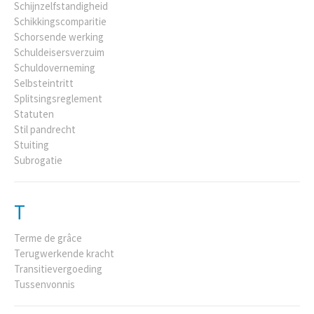
Schijnzelfstandigheid
Schikkingscomparitie
Schorsende werking
Schuldeisersverzuim
Schuldoverneming
Selbsteintritt
Splitsingsreglement
Statuten
Stil pandrecht
Stuiting
Subrogatie
T
Terme de grâce
Terugwerkende kracht
Transitievergoeding
Tussenvonnis