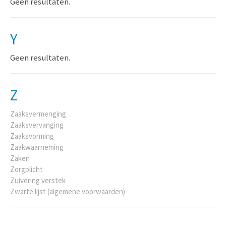
Geen resultaten.
Y
Geen resultaten.
Z
Zaaksvermenging
Zaaksvervanging
Zaaksvorming
Zaakwaarneming
Zaken
Zorgplicht
Zuivering verstek
Zwarte lijst (algemene voorwaarden)