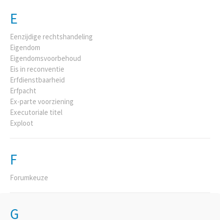
E
Eenzijdige rechtshandeling
Eigendom
Eigendomsvoorbehoud
Eis in reconventie
Erfdienstbaarheid
Erfpacht
Ex-parte voorziening
Executoriale titel
Exploot
F
Forumkeuze
G