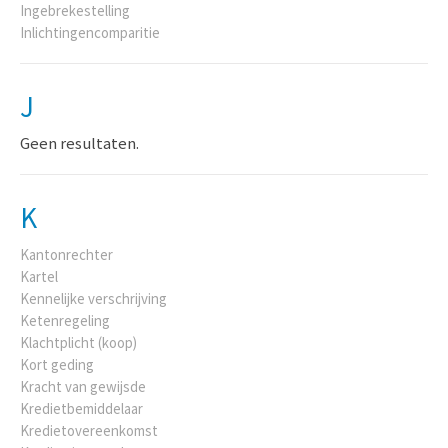
Ingebrekestelling
Inlichtingencomparitie
J
Geen resultaten.
K
Kantonrechter
Kartel
Kennelijke verschrijving
Ketenregeling
Klachtplicht (koop)
Kort geding
Kracht van gewijsde
Kredietbemiddelaar
Kredietovereenkomst