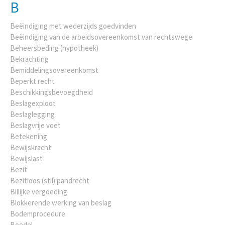
B
Beëindiging met wederzijds goedvinden
Beëindiging van de arbeidsovereenkomst van rechtswege
Beheersbeding (hypotheek)
Bekrachting
Bemiddelingsovereenkomst
Beperkt recht
Beschikkingsbevoegdheid
Beslagexploot
Beslaglegging
Beslagvrije voet
Betekening
Bewijskracht
Bewijslast
Bezit
Bezitloos (stil) pandrecht
Billijke vergoeding
Blokkerende werking van beslag
Bodemprocedure
Boedel