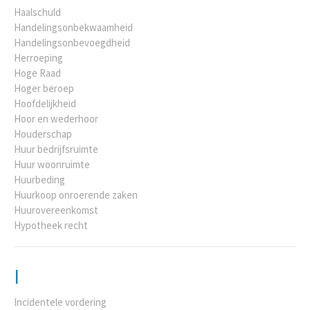
Haalschuld
Handelingsonbekwaamheid
Handelingsonbevoegdheid
Herroeping
Hoge Raad
Hoger beroep
Hoofdelijkheid
Hoor en wederhoor
Houderschap
Huur bedrijfsruimte
Huur woonruimte
Huurbeding
Huurkoop onroerende zaken
Huurovereenkomst
Hypotheek recht
I
Incidentele vordering