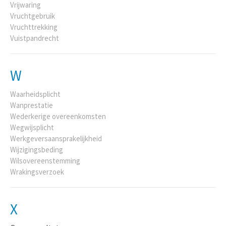
Vrijwaring
Vruchtgebruik
Vruchttrekking
Vuistpandrecht
W
Waarheidsplicht
Wanprestatie
Wederkerige overeenkomsten
Wegwijsplicht
Werkgeversaansprakelijkheid
Wijzigingsbeding
Wilsovereenstemming
Wrakingsverzoek
X